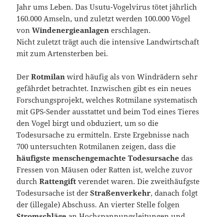
Jahr ums Leben. Das Usutu-Vogelvirus tötet jährlich
160.000 Amseln, und zuletzt werden 100.000 Vögel
von
Windenergieanlagen
erschlagen.
Nicht zuletzt trägt auch die intensive Landwirtschaft
mit zum Artensterben bei.
Der
Rotmilan
wird häufig als von Windrädern sehr
gefährdet betrachtet. Inzwischen gibt es ein neues
Forschungsprojekt, welches Rotmilane systematisch
mit GPS-Sender ausstattet und beim Tod eines Tieres
den Vogel birgt und obduziert, um so die
Todesursache zu ermitteln. Erste Ergebnisse nach
700 untersuchten Rotmilanen zeigen, dass die
häufigste menschengemachte Todesursache
das
Fressen von Mäusen oder Ratten ist, welche zuvor
durch
Rattengift
verendet waren. Die zweithäufgste
Todesursache ist der
Straßenverkehr
, danach folgt
der (illegale) Abschuss. An vierter Stelle folgen
Stromschläge
an Hochspannungsleitungen und