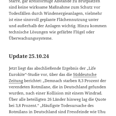
Starre, gar kreisförmige Abstände zu Brutplätzen
sind keine wirksame Maßnahme zum Schutz vor
Todesfällen durch Windenergieanlagen, vielmehr
ist eine sinnvoll geplante Flächennutzung unter
und außerhalb der Anlagen wichtig. Hinzu kommen
technische Lösungen wie gefärbte Flügel oder
Überwachungssysteme.
Update 25.10.24
Jetzt liegt das abschließende Ergebnis der „Life
Eurokite“-Studie vor, über das die
Süddeutsche
Zeitung
berichtet: „Demnach starben 8,3 Prozent der
verendeten Rotmilane, die in Deutschland gefunden
wurden, nach einer Kollision mit einem Windrad.
Über alle beteiligten 26 Länder hinweg lag die Quote
bei 3,8 Prozent.“ „Häufigste Todesursache des
Rotmilans in Deutschland sind Fressfeinde wie Uhu