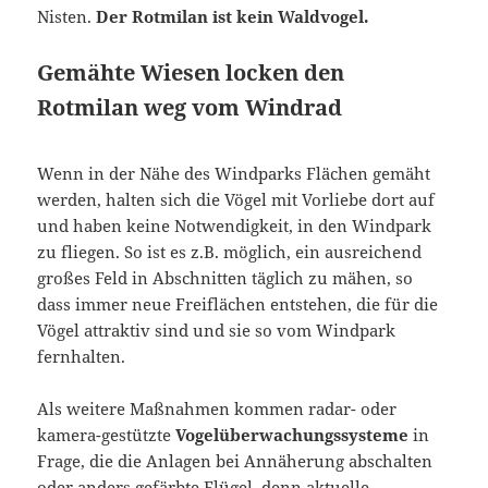
Nisten.
Der Rotmilan ist kein Waldvogel.
Gemähte Wiesen locken den
Rotmilan weg vom Windrad
Wenn in der Nähe des Windparks Flächen gemäht
werden, halten sich die Vögel mit Vorliebe dort auf
und haben keine Notwendigkeit, in den Windpark
zu fliegen. So ist es z.B. möglich, ein ausreichend
großes Feld in Abschnitten täglich zu mähen, so
dass immer neue Freiflächen entstehen, die für die
Vögel attraktiv sind und sie so vom Windpark
fernhalten.
Als weitere Maßnahmen kommen radar- oder
kamera-gestützte
Vogelüberwachungssysteme
in
Frage, die die Anlagen bei Annäherung abschalten
oder anders gefärbte Flügel, denn aktuelle