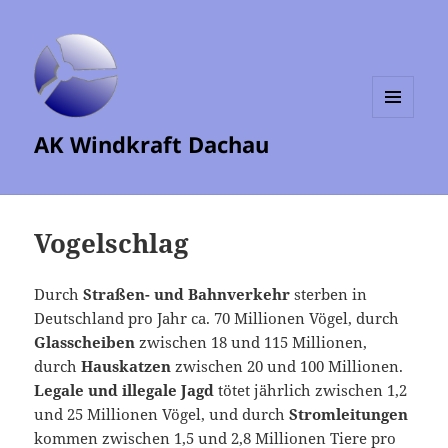
MENÜ
AK Windkraft Dachau
UND
WIDGETS
Vogelschlag
Durch
Straßen- und Bahnverkehr
sterben in
Deutschland pro Jahr ca. 70 Millionen Vögel, durch
Glasscheiben
zwischen 18 und 115 Millionen,
durch
Hauskatzen
zwischen 20 und 100 Millionen.
Legale und illegale Jagd
tötet jährlich zwischen 1,2
und 25 Millionen Vögel, und durch
Stromleitungen
kommen zwischen 1,5 und 2,8 Millionen Tiere pro