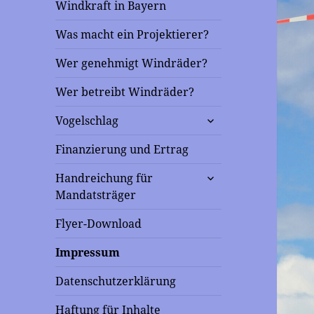
Windkraft in Bayern
Was macht ein Projektierer?
Wer genehmigt Windräder?
Wer betreibt Windräder?
untermenü
Vogelschlag
anzeigen
Finanzierung und Ertrag
untermenü
Handreichung für
anzeigen
Mandatsträger
Flyer-Download
Impressum
Datenschutzerklärung
Haftung für Inhalte