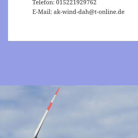
Telefon: 015221929762
E-Mail: ak-wind-dah@t-online.de