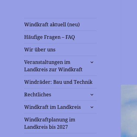
Windkraft aktuell (neu)
Häufige Fragen – FAQ
Wir über uns
untermenü
Veranstaltungen im
anzeigen
Landkreis zur Windkraft
Windräder: Bau und Technik
untermenü
Rechtliches
anzeigen
untermenü
Windkraft im Landkreis
anzeigen
Windkraftplanung im
Landkreis bis 2027