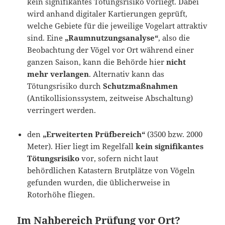
kein signifikantes Tötungsrisiko vorliegt. Dabei
wird anhand digitaler Kartierungen geprüft,
welche Gebiete für die jeweilige Vogelart attraktiv
sind. Eine
„Raumnutzungsanalyse“
, also die
Beobachtung der Vögel vor Ort während einer
ganzen Saison, kann die Behörde hier
nicht
mehr verlangen
. Alternativ kann das
Tötungsrisiko durch
Schutzmaßnahmen
(Antikollisionssystem, zeitweise Abschaltung)
verringert werden.
den
„Erweiterten Prüfbereich“
(3500 bzw. 2000
Meter). Hier liegt im Regelfall
kein signifikantes
Tötungsrisiko
vor, sofern nicht laut
behördlichen Katastern Brutplätze von Vögeln
gefunden wurden, die üblicherweise in
Rotorhöhe fliegen.
Im Nahbereich Prüfung vor Ort?