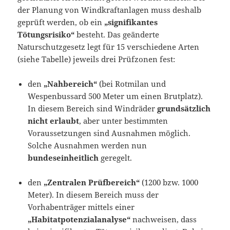
der Planung von Windkraftanlagen muss deshalb
geprüft werden, ob ein
„signifikantes
Tötungsrisiko“
besteht. Das geänderte
Naturschutzgesetz legt für 15 verschiedene Arten
(siehe Tabelle) jeweils drei Prüfzonen fest:
den
„Nahbereich“
(bei Rotmilan und
Wespenbussard 500 Meter um einen Brutplatz).
In diesem Bereich sind Windräder
grundsätzlich
nicht erlaubt
, aber unter bestimmten
Voraussetzungen sind Ausnahmen möglich.
Solche Ausnahmen werden nun
bundeseinheitlich
geregelt.
den
„Zentralen Prüfbereich“
(1200 bzw. 1000
Meter). In diesem Bereich muss der
Vorhabenträger mittels einer
„Habitatpotenzialanalyse“
nachweisen, dass