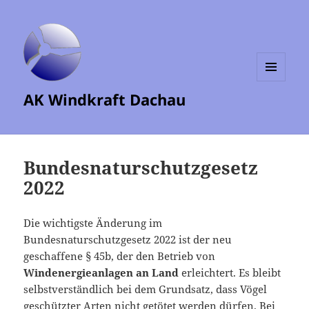
MENÜ
AK Windkraft Dachau
UND
WIDGETS
Bundesnaturschutzgesetz
2022
Die wichtigste Änderung im
Bundesnaturschutzgesetz 2022 ist der neu
geschaffene § 45b, der den Betrieb von
Windenergieanlagen an Land
erleichtert. Es bleibt
selbstverständlich bei dem Grundsatz, dass Vögel
geschützter Arten nicht getötet werden dürfen. Bei