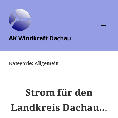
MENÜ
AK Windkraft Dachau
UND
WIDGETS
Kategorie:
Allgemein
Strom für den
Landkreis Dachau..
.